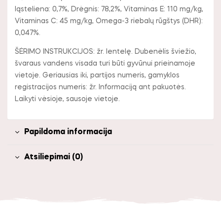
ląsteliena: 0,7%, Drėgnis: 78,2%, Vitaminas E: 110 mg/kg,
Vitaminas C: 45 mg/kg, Omega-3 riebalų rūgštys (DHR):
0,047%.
ŠĖRIMO INSTRUKCIJOS: žr. lentelę. Dubenėlis šviežio,
švaraus vandens visada turi būti gyvūnui prieinamoje
vietoje. Geriausias iki, partijos numeris, gamyklos
registracijos numeris: žr. Informaciją ant pakuotės.
Laikyti vėsioje, sausoje vietoje.
Papildoma informacija
Atsiliepimai (0)