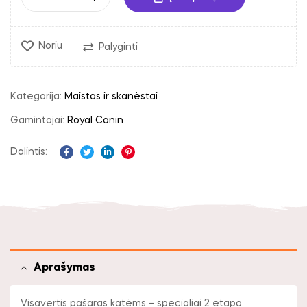
Noriu
Palyginti
Kategorija:
Maistas ir skanėstai
Gamintojai:
Royal Canin
Dalintis:
Facebook
Twitter
Linkedin
Pinterest
Aprašymas
Visavertis pašaras katėms – specialiai 2 etapo