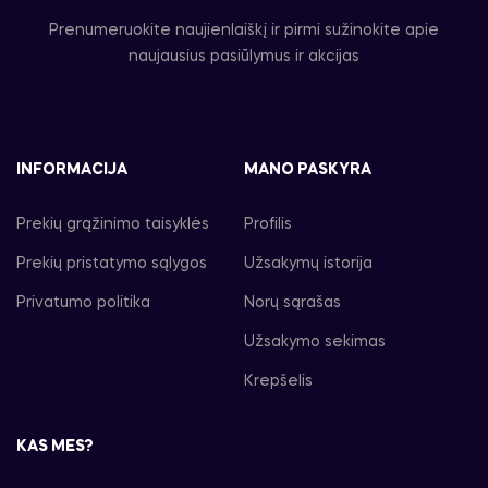
Prenumeruokite naujienlaiškį ir pirmi sužinokite apie
naujausius pasiūlymus ir akcijas
INFORMACIJA
MANO PASKYRA
Prekių grąžinimo taisyklės
Profilis
Prekių pristatymo sąlygos
Užsakymų istorija
Privatumo politika
Norų sąrašas
Užsakymo sekimas
Krepšelis
KAS MES?