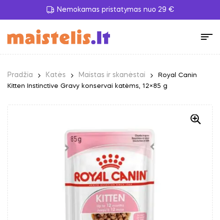
Nemokamas pristatymas nuo 29 €
Pradžia
Katės
Maistas ir skanėstai
Royal Canin
Kitten Instinctive Gravy konservai katėms, 12×85 g