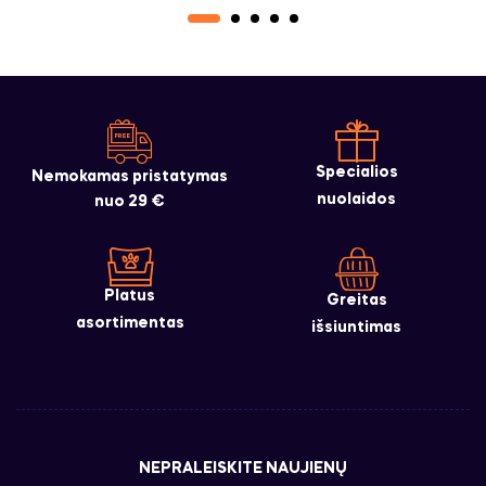
Specialios
Nemokamas pristatymas
nuolaidos
nuo 29 €
Platus
Greitas
asortimentas
išsiuntimas
NEPRALEISKITE NAUJIENŲ