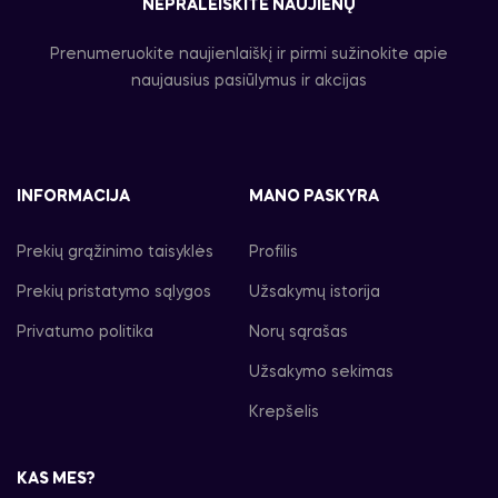
NEPRALEISKITE NAUJIENŲ
Prenumeruokite naujienlaiškį ir pirmi sužinokite apie
naujausius pasiūlymus ir akcijas
INFORMACIJA
MANO PASKYRA
Prekių grąžinimo taisyklės
Profilis
Prekių pristatymo sąlygos
Užsakymų istorija
Privatumo politika
Norų sąrašas
Užsakymo sekimas
Krepšelis
KAS MES?