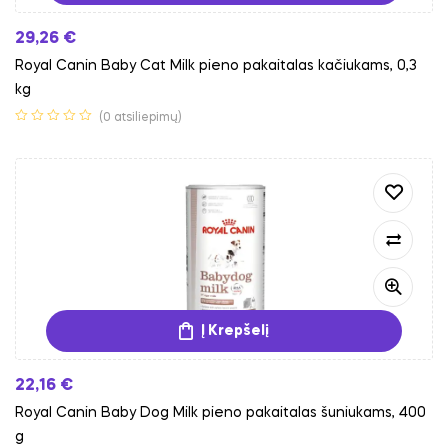
29,26
€
Royal Canin Baby Cat Milk pieno pakaitalas kačiukams, 0,3
kg
(0 atsiliepimų)
Į Krepšelį
22,16
€
Royal Canin Baby Dog Milk pieno pakaitalas šuniukams, 400
g