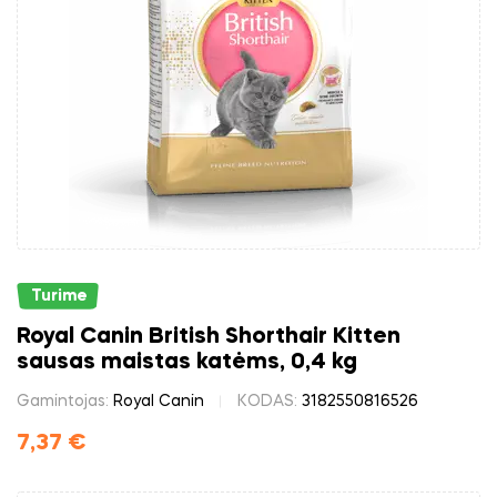
Turime
Royal Canin British Shorthair Kitten
sausas maistas katėms, 0,4 kg
Gamintojas:
Royal Canin
KODAS:
3182550816526
7,37
€