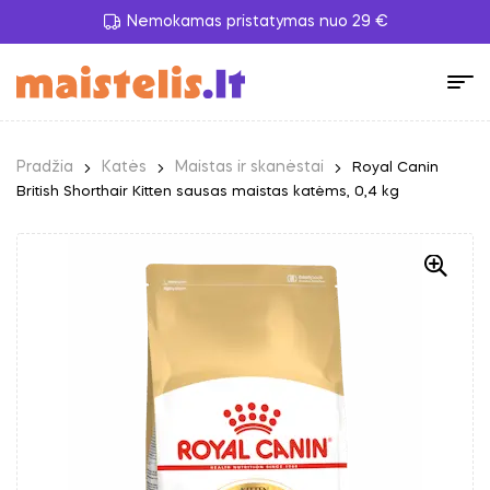
Nemokamas pristatymas nuo 29 €
Pradžia
Katės
Maistas ir skanėstai
Royal Canin
British Shorthair Kitten sausas maistas katėms, 0,4 kg