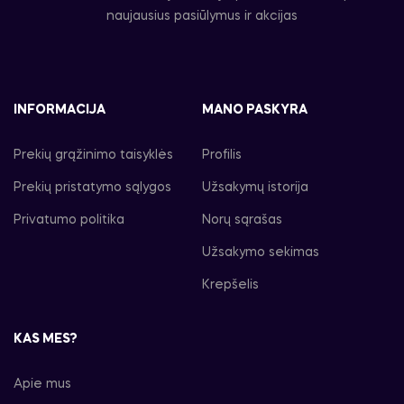
naujausius pasiūlymus ir akcijas
INFORMACIJA
MANO PASKYRA
Prekių grąžinimo taisyklės
Profilis
Prekių pristatymo sąlygos
Užsakymų istorija
Privatumo politika
Norų sąrašas
Užsakymo sekimas
Krepšelis
KAS MES?
Apie mus