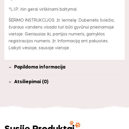
*L.I.P.: itin gerai virškinami baltymai.
ŠĖRIMO INSTRUKCIJOS: žr. lentelę. Dubenėlis šviežio,
švaraus vandens visada turi būti gyvūnui prieinamoje
vietoje. Geriausias iki, partijos numeris, gamyklos
registracijos numeris: žr. Informaciją ant pakuotės.
Laikyti vėsioje, sausoje vietoje.
Papildoma informacija
Atsiliepimai (0)