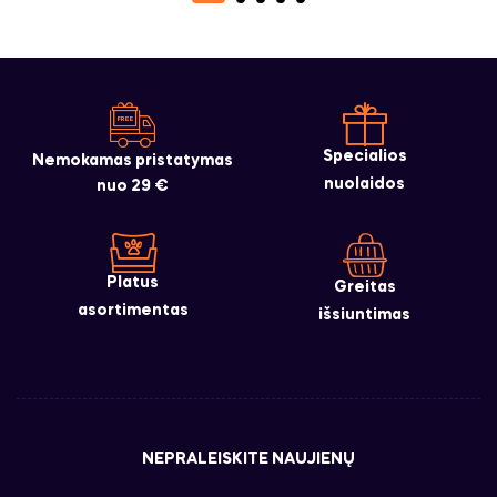
Specialios
Nemokamas pristatymas
nuolaidos
nuo 29 €
Platus
Greitas
asortimentas
išsiuntimas
NEPRALEISKITE NAUJIENŲ