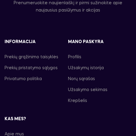
Prenumeruokite naujienlaiškį ir pirmi sužinokite apie
naujausius pasiūlymus ir akcijas
INFORMACIJA
MANO PASKYRA
Prekių grąžinimo taisyklės
Profilis
Prekių pristatymo sąlygos
Užsakymų istorija
Privatumo politika
Norų sąrašas
Užsakymo sekimas
Krepšelis
KAS MES?
Apie mus