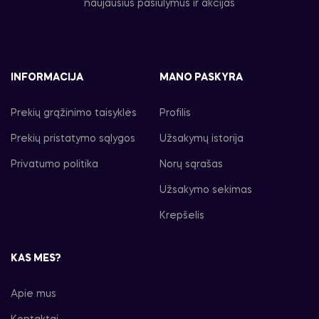
naujausius pasiūlymus ir akcijas
INFORMACIJA
MANO PASKYRA
Prekių grąžinimo taisyklės
Profilis
Prekių pristatymo sąlygos
Užsakymų istorija
Privatumo politika
Norų sąrašas
Užsakymo sekimas
Krepšelis
KAS MES?
Apie mus