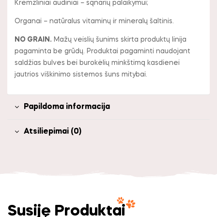
Kremzliniai audiniai – sąnarių palaikymui;
Organai – natūralus vitaminų ir mineralų šaltinis.
NO GRAIN.
Mažų veislių šunims skirta produktų linija
pagaminta be grūdų. Produktai pagaminti naudojant
saldžias bulves bei burokėlių minkštimą kasdienei
jautrios viškinimo sistemos šuns mitybai.
Papildoma informacija
Atsiliepimai (0)
Susiję Produktai