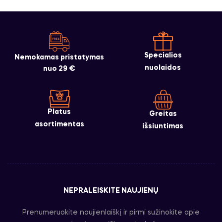
Specialios
Nemokamas pristatymas
nuolaidos
nuo 29 €
Platus
Greitas
asortimentas
išsiuntimas
NEPRALEISKITE NAUJIENŲ
Prenumeruokite naujienlaiškį ir pirmi sužinokite apie