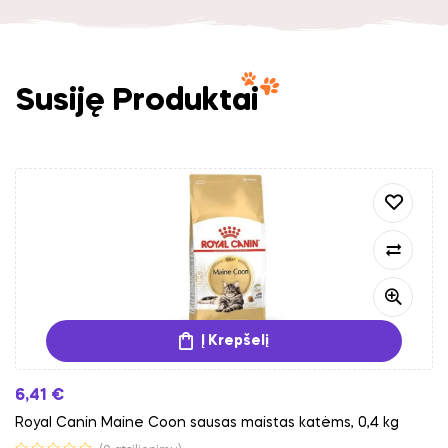
Susiję Produktai
Į Krepšelį
6,41
€
Royal Canin Maine Coon sausas maistas katėms, 0,4 kg