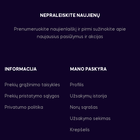
NEPRALEISKITE NAUJIENŲ
Prenumeruokite naujienlaiškį ir pirmi sužinokite apie
naujausius pasiūlymus ir akcijas
INFORMACIJA
MANO PASKYRA
Prekių grąžinimo taisyklės
Profilis
Prekių pristatymo sąlygos
Užsakymų istorija
Privatumo politika
Norų sąrašas
Užsakymo sekimas
Krepšelis