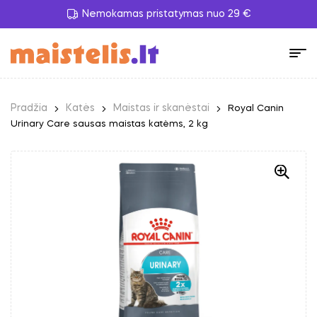
Nemokamas pristatymas nuo 29 €
Pradžia
Katės
Maistas ir skanėstai
Royal Canin
Urinary Care sausas maistas katėms, 2 kg