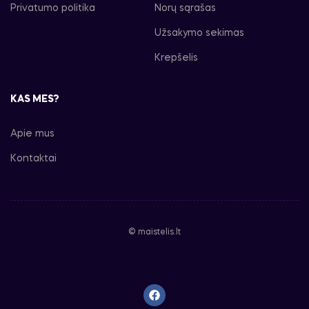
Privatumo politika
Norų sąrašas
Užsakymo sekimas
Krepšelis
KAS MES?
Apie mus
Kontaktai
© maistelis.lt