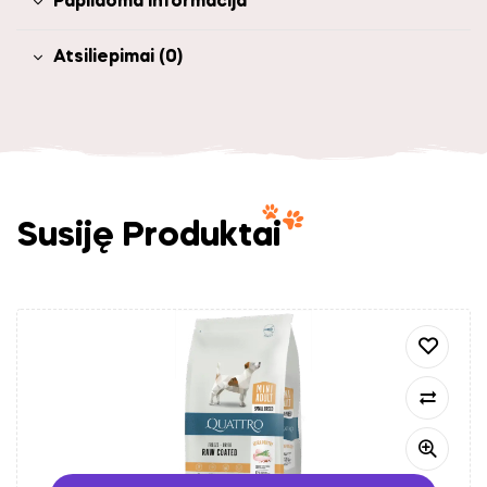
Papildoma informacija
Atsiliepimai (0)
Susiję Produktai