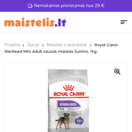
Nemokamas pristatymas nuo 29 €
Pradžia
Šunys
Maistas ir skanėstai
Royal Canin
Sterilised Mini Adult sausas maistas šunims, 1kg