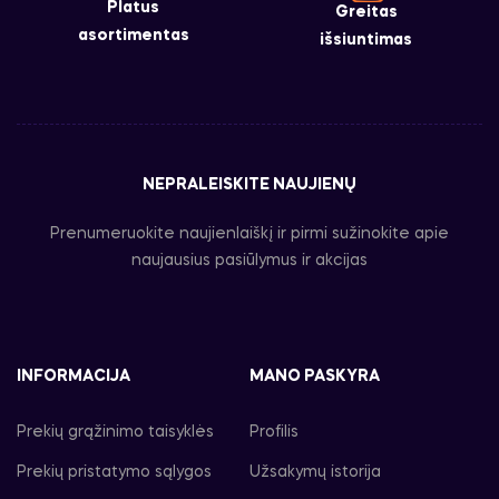
Platus
Greitas
asortimentas
išsiuntimas
NEPRALEISKITE NAUJIENŲ
Prenumeruokite naujienlaiškį ir pirmi sužinokite apie
naujausius pasiūlymus ir akcijas
INFORMACIJA
MANO PASKYRA
Prekių grąžinimo taisyklės
Profilis
Prekių pristatymo sąlygos
Užsakymų istorija