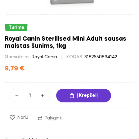
Turime
Royal Canin Sterilised Mini Adult sausas
maistas šunims, 1kg
Gamintojas:
Royal Canin
KODAS:
3182550894142
9,79
€
Į Krepšelį
Noriu
Palyginti