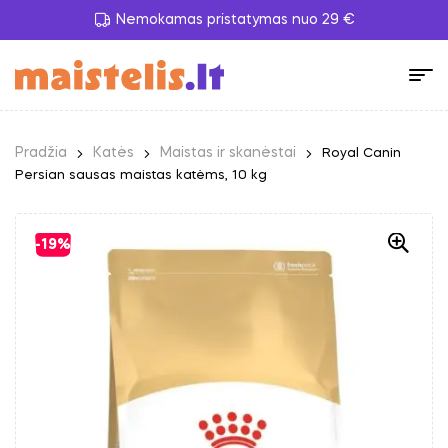
Nemokamas pristatymas nuo 29 €
Pradžia
Katės
Maistas ir skanėstai
Royal Canin
Persian sausas maistas katėms, 10 kg
-19%