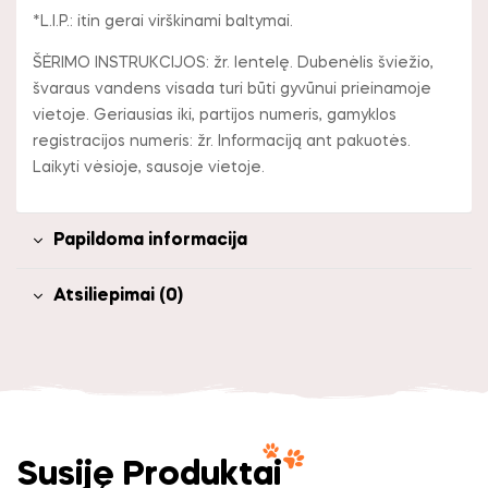
*L.I.P.: itin gerai virškinami baltymai.
ŠĖRIMO INSTRUKCIJOS: žr. lentelę. Dubenėlis šviežio,
švaraus vandens visada turi būti gyvūnui prieinamoje
vietoje. Geriausias iki, partijos numeris, gamyklos
registracijos numeris: žr. Informaciją ant pakuotės.
Laikyti vėsioje, sausoje vietoje.
Papildoma informacija
Atsiliepimai (0)
Susiję Produktai