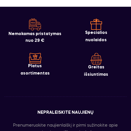
Specialios
Nemokamas pristatymas
nuolaidos
nuo 29 €
Platus
Greitas
asortimentas
išsiuntimas
NEPRALEISKITE NAUJIENŲ
Prenumeruokite naujienlaiškį ir pirmi sužinokite apie