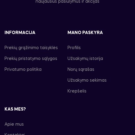
naujausius pasiūlymus ir akcijas
INFORMACIJA
MANO PASKYRA
Prekių grąžinimo taisyklės
Profilis
Prekių pristatymo sąlygos
Užsakymų istorija
Privatumo politika
Norų sąrašas
Užsakymo sekimas
Krepšelis
KAS MES?
Apie mus