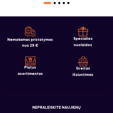
Specialios
Nemokamas pristatymas
nuolaidos
nuo 29 €
Platus
Greitas
asortimentas
išsiuntimas
NEPRALEISKITE NAUJIENŲ