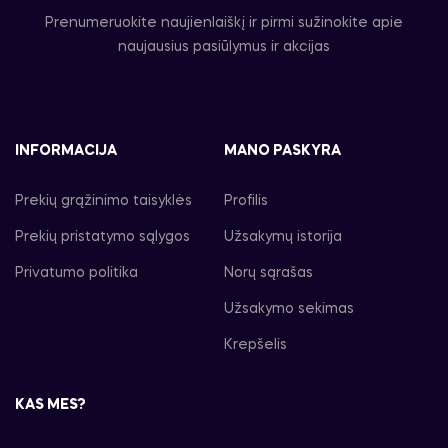
Prenumeruokite naujienlaiškį ir pirmi sužinokite apie
naujausius pasiūlymus ir akcijas
INFORMACIJA
MANO PASKYRA
Prekių grąžinimo taisyklės
Profilis
Prekių pristatymo sąlygos
Užsakymų istorija
Privatumo politika
Norų sąrašas
Užsakymo sekimas
Krepšelis
KAS MES?