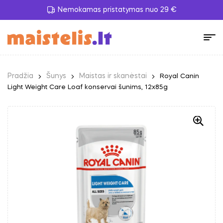
Nemokamas pristatymas nuo 29 €
Pradžia
Šunys
Maistas ir skanėstai
Royal Canin
Light Weight Care Loaf konservai šunims, 12x85g