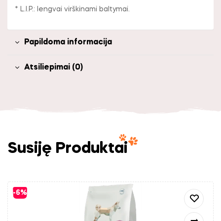
* L.I.P.: lengvai virškinami baltymai.
Papildoma informacija
Atsiliepimai (0)
Susiję Produktai
-6%