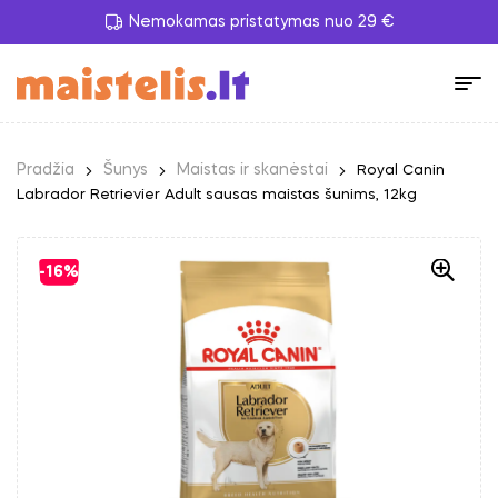
Nemokamas pristatymas nuo 29 €
Pradžia
Šunys
Maistas ir skanėstai
Royal Canin
Labrador Retrievier Adult sausas maistas šunims, 12kg
-16%