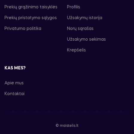
Prekių grąžinimo taisyklės
Profilis
Prekių pristatymo sąlygos
Užsakymų istorija
Privatumo politika
Norų sąrašas
Užsakymo sekimas
Krepšelis
KAS MES?
Apie mus
Kontaktai
© maistelis.lt