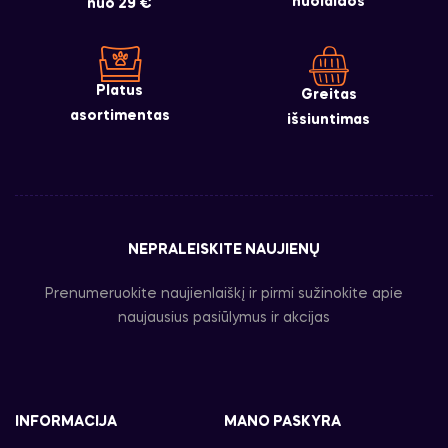
nuolaidos
nuo 29 €
Platus
Greitas
asortimentas
išsiuntimas
NEPRALEISKITE NAUJIENŲ
Prenumeruokite naujienlaiškį ir pirmi sužinokite apie
naujausius pasiūlymus ir akcijas
INFORMACIJA
MANO PASKYRA