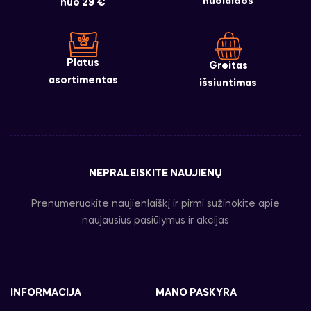
nuolaidos
nuo 29 €
Platus
Greitas
asortimentas
išsiuntimas
NEPRALEISKITE NAUJIENŲ
Prenumeruokite naujienlaiškį ir pirmi sužinokite apie
naujausius pasiūlymus ir akcijas
INFORMACIJA
MANO PASKYRA