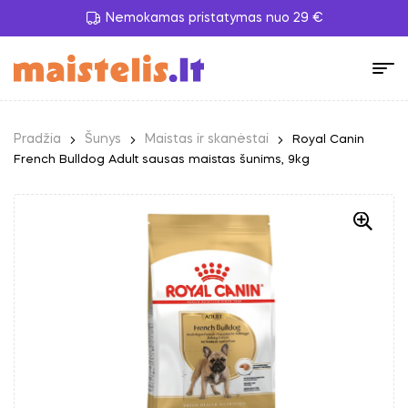
Nemokamas pristatymas nuo 29 €
Pradžia
Šunys
Maistas ir skanėstai
Royal Canin
French Bulldog Adult sausas maistas šunims, 9kg