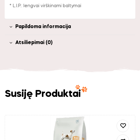
* L.I.P.: lengvai virškinami baltymai
Papildoma informacija
Atsiliepimai (0)
Susiję Produktai