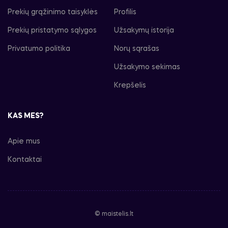
Prekių grąžinimo taisyklės
Profilis
Prekių pristatymo sąlygos
Užsakymų istorija
Privatumo politika
Norų sąrašas
Užsakymo sekimas
Krepšelis
KAS MES?
Apie mus
Kontaktai
© maistelis.lt