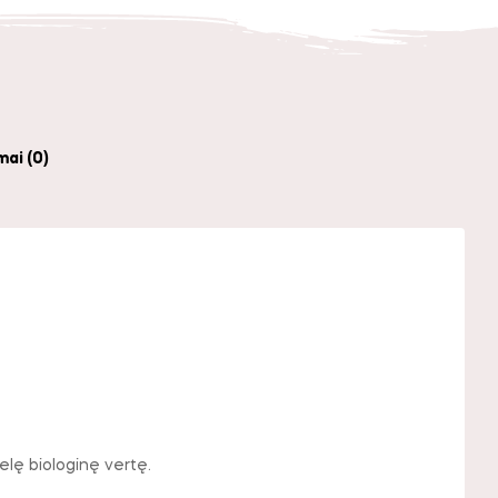
mai (0)
delę biologinę vertę.