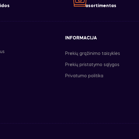
idos
asortimentas
INFORMACIJA
ius
Prekių grąžinimo taisyklės
Prekių pristatymo sąlygos
Privatumo politika