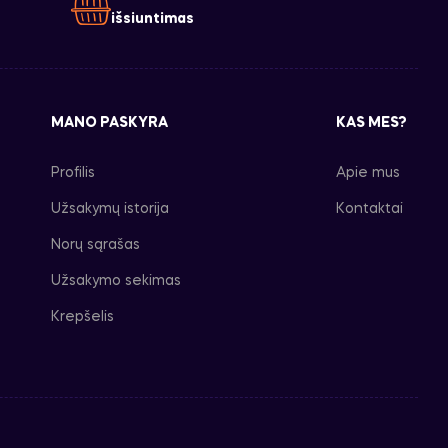
išsiuntimas
MANO PASKYRA
KAS MES?
Profilis
Apie mus
Užsakymų istorija
Kontaktai
Norų sąrašas
Užsakymo sekimas
Krepšelis