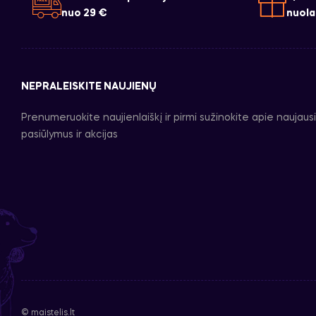
nuo 29 €
nuola
NEPRALEISKITE NAUJIENŲ
Prenumeruokite naujienlaiškį ir pirmi sužinokite apie naujaus
pasiūlymus ir akcijas
© maistelis.lt