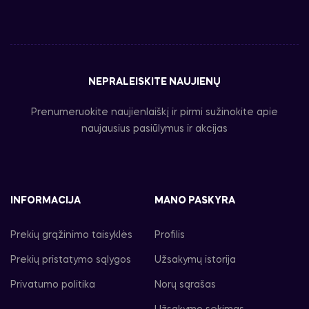
NEPRALEISKITE NAUJIENŲ
Prenumeruokite naujienlaiškį ir pirmi sužinokite apie
naujausius pasiūlymus ir akcijas
INFORMACIJA
MANO PASKYRA
Prekių grąžinimo taisyklės
Profilis
Prekių pristatymo sąlygos
Užsakymų istorija
Privatumo politika
Norų sąrašas