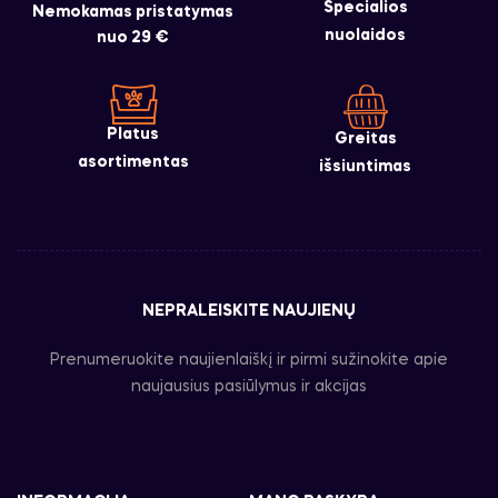
Specialios
Nemokamas pristatymas
nuolaidos
nuo 29 €
Platus
Greitas
asortimentas
išsiuntimas
NEPRALEISKITE NAUJIENŲ
Prenumeruokite naujienlaiškį ir pirmi sužinokite apie
naujausius pasiūlymus ir akcijas