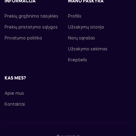
INFORMACIJA
MANO PASKYRA
Prekių grąžinimo taisyklės
Profilis
Prekių pristatymo sąlygos
Užsakymų istorija
Privatumo politika
Norų sąrašas
Užsakymo sekimas
Krepšelis
KAS MES?
Apie mus
Kontaktai