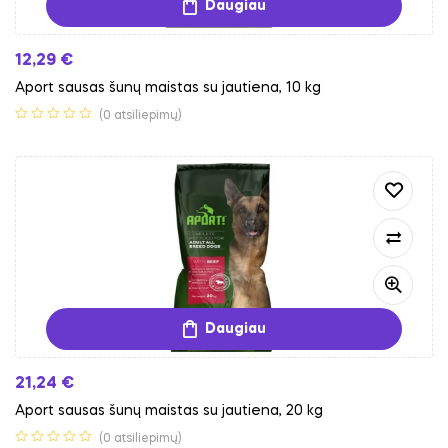
Daugiau
12,29
€
Aport sausas šunų maistas su jautiena, 10 kg
(0 atsiliepimų)
Daugiau
21,24
€
Aport sausas šunų maistas su jautiena, 20 kg
(0 atsiliepimų)