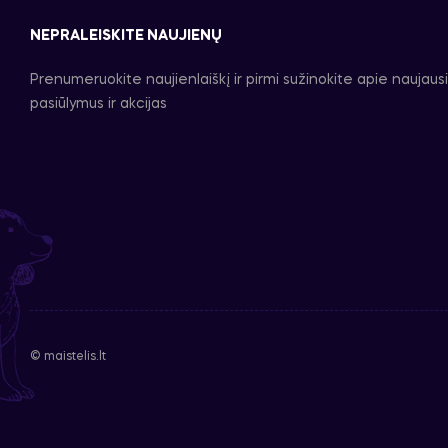
NEPRALEISKITE NAUJIENŲ
Prenumeruokite naujienlaiškį ir pirmi sužinokite apie naujaus
pasiūlymus ir akcijas
© maistelis.lt