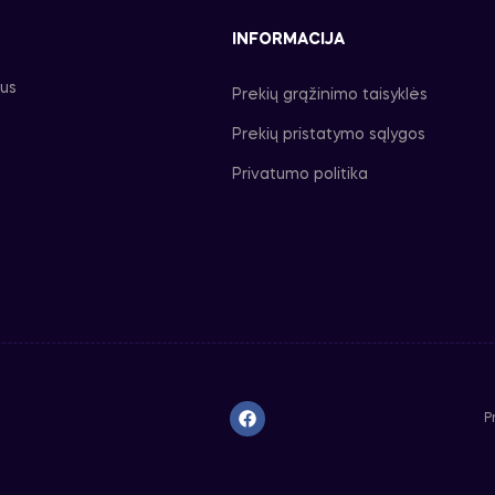
INFORMACIJA
ius
Prekių grąžinimo taisyklės
Prekių pristatymo sąlygos
Privatumo politika
P