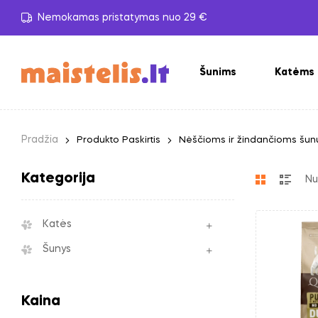
Nemokamas pristatymas nuo 29 €
Šunims
Katėms
Pradžia
Produkto Paskirtis
Nėščioms ir žindančioms šun
Kategorija
Katės
Šunys
Kaina