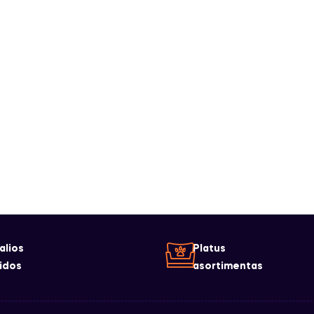
alios
Platus
idos
asortimentas